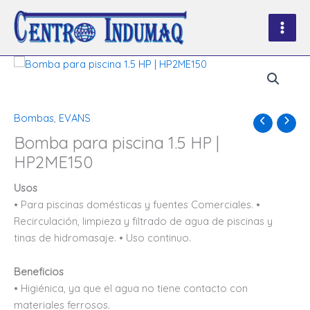
Ir
al
contenido
Bombas
,
EVANS
Bomba para piscina 1.5 HP |
HP2ME150
Usos
• Para piscinas domésticas y fuentes Comerciales. •
Recirculación, limpieza y filtrado de agua de piscinas y
tinas de hidromasaje. • Uso continuo.
Beneficios
• Higiénica, ya que el agua no tiene contacto con
materiales ferrosos.