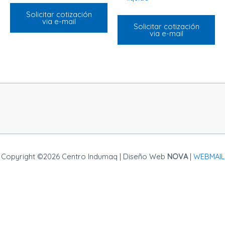
Solicitar cotización
via e-mail
Solicitar cotización
via e-mail
Copyright ©2026 Centro Indumaq | Diseño Web
NOVA
|
WEBMAIL