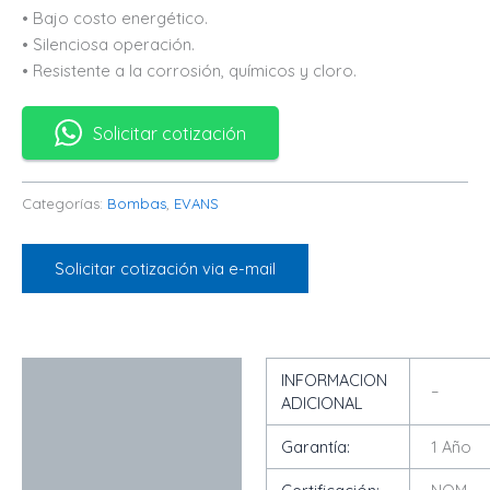
• Bajo costo energético.
• Silenciosa operación.
• Resistente a la corrosión, químicos y cloro.
Solicitar cotización
Categorías:
Bombas
,
EVANS
Solicitar cotización via e-mail
Descripción
INFORMACION
–
ADICIONAL
Garantía:
1 Año