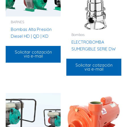
BARNES
Bombas Alta Presión
Bombas
Diesel HD | QD | KD
ELECTROBOMBA
SUMERGIBLE SERIE DW
Solicitar cotización
via e-mail
Solicitar cotización
via e-mail