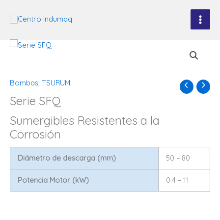
Ir
al
contenido
Bombas
,
TSURUMI
Serie SFQ
Sumergibles Resistentes a la
Corrosión
Diámetro de descarga (mm)
50 – 80
Potencia Motor (kW)
0.4 – 11