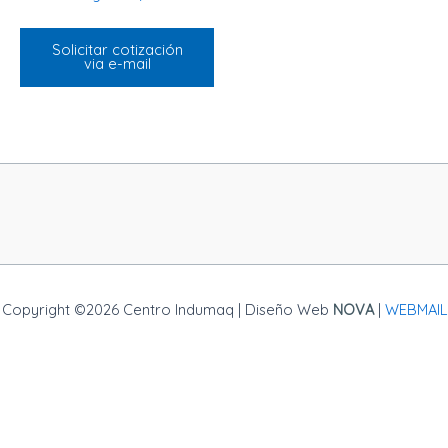
Solicitar cotización
via e-mail
Copyright ©2026 Centro Indumaq | Diseño Web
NOVA
|
WEBMAIL