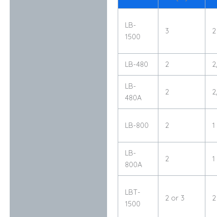
LB-
3
2
1500
LB-480
2
2
LB-
2
2
480A
LB-800
2
1
LB-
2
1
800A
LBT-
2 or 3
2
1500