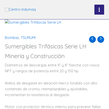
Ir
al
contenido
Bombas
,
TSURUMI
Sumergibles Trifásicas Serie LH
Minería y Construcción
Diámetros de descargas entre 4” y 8” flanche con rosca
NPT y rangos de potencia entre 20 y 150 hp.
Anillos de desgaste en aleación hierro fundido con alto
contenido de cromo, reemplazables y ajustables,
incrementan la resistencia al desgaste.
Motor con protector térmico interno para prevenir fallas