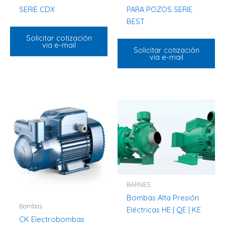
SERIE CDX
PARA POZOS SERIE
BEST
Solicitar cotización
via e-mail
Solicitar cotización
via e-mail
BARNES
Bombas Alta Presión
Bombas
Eléctricas HE | QE | KE
CK Electrobombas