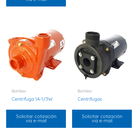
Bombas
Bombas
Centrífuga 1A-1/3W
Centrífugas
Solicitar cotización
Solicitar cotización
via e-mail
via e-mail