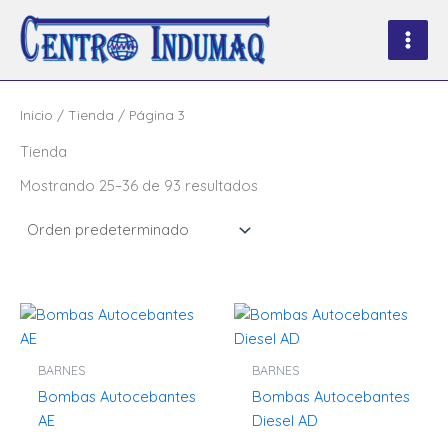
Ir
al
contenido
Inicio
/
Tienda
/ Página 3
Tienda
Mostrando 25–36 de 93 resultados
BARNES
BARNES
Bombas Autocebantes
Bombas Autocebantes
AE
Diesel AD