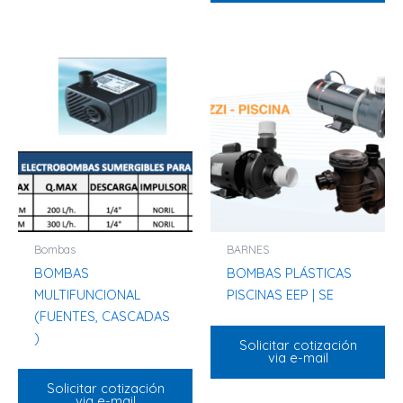
Bombas
BARNES
BOMBAS
BOMBAS PLÁSTICAS
MULTIFUNCIONAL
PISCINAS EEP | SE
(FUENTES, CASCADAS
)
Solicitar cotización
via e-mail
Solicitar cotización
via e-mail