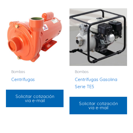
Bombas
Bombas
Centrífugas
Centrífugas Gasolina
Serie TE5
Solicitar cotización
via e-mail
Solicitar cotización
via e-mail