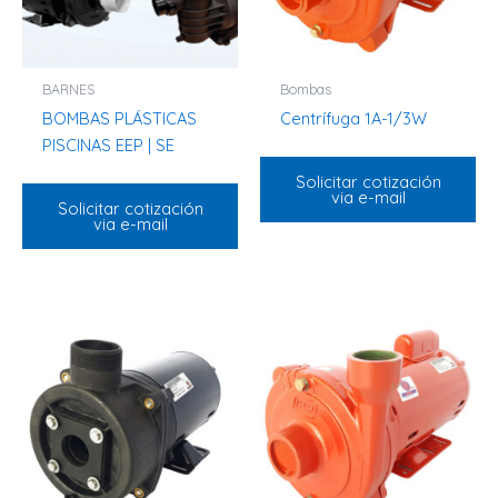
BARNES
Bombas
BOMBAS PLÁSTICAS
Centrífuga 1A-1/3W
PISCINAS EEP | SE
Solicitar cotización
via e-mail
Solicitar cotización
via e-mail