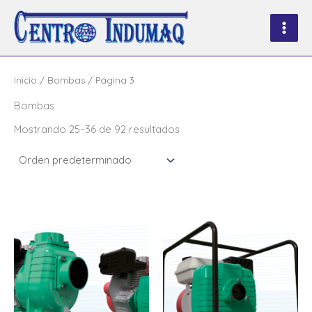
Ir
al
contenido
Inicio
/
Bombas
/ Página 3
Bombas
Mostrando 25–36 de 92 resultados