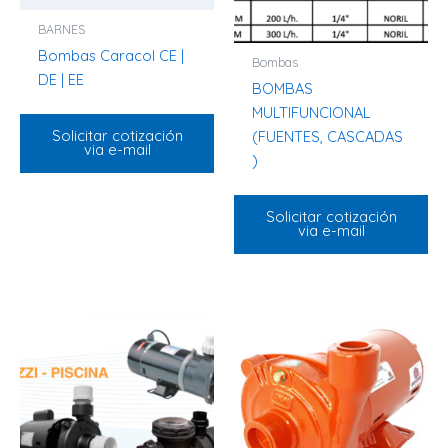
BARNES
Bombas Caracol CE |
Bombas
DE | EE
BOMBAS
MULTIFUNCIONAL
Solicitar cotización
(FUENTES, CASCADAS
via e-mail
)
Solicitar cotización
via e-mail