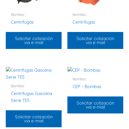
Bombas
Bombas
Centrífugas
Centrífugas
Solicitar cotización
Solicitar cotización
via e-mail
via e-mail
Bombas
Bombas
CEP – Bombas
Centrífugas Gasolina
Serie TE5
Solicitar cotización
via e-mail
Solicitar cotización
via e-mail