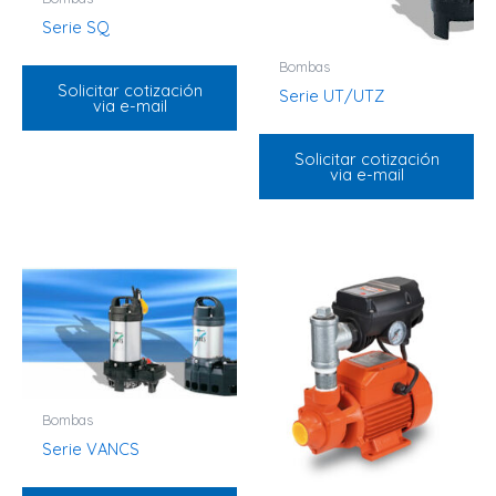
Serie SQ
Bombas
Solicitar cotización
Serie UT/UTZ
via e-mail
Solicitar cotización
via e-mail
Bombas
Serie VANCS