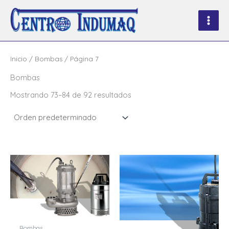
Ir
al
contenido
Inicio
/
Bombas
/ Página 7
Bombas
Mostrando 73–84 de 92 resultados
Bombas