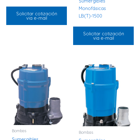
Sumergibles
Monofásicas
Solicitar cotización
LB(T)-1500
via e-mail
Solicitar cotización
via e-mail
Bombas
Bombas
Sumergibles