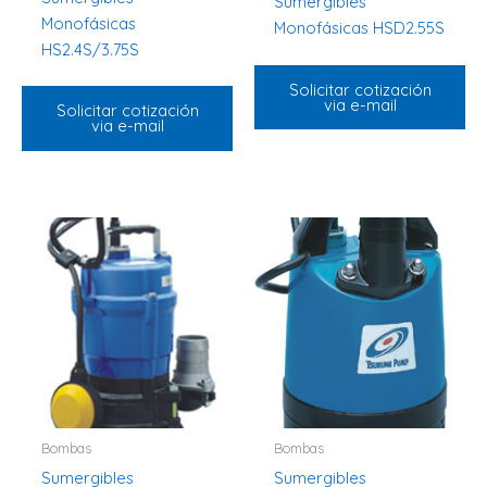
Sumergibles
Monofásicas
Monofásicas HSD2.55S
HS2.4S/3.75S
Solicitar cotización
via e-mail
Solicitar cotización
via e-mail
Bombas
Bombas
Sumergibles
Sumergibles