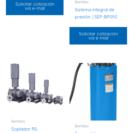
Bombas
Solicitar cotización
via e-mail
Sistema integral de
presión. | SEP-BP050
Solicitar cotización
via e-mail
Bombas
Bombas
Soplador RS